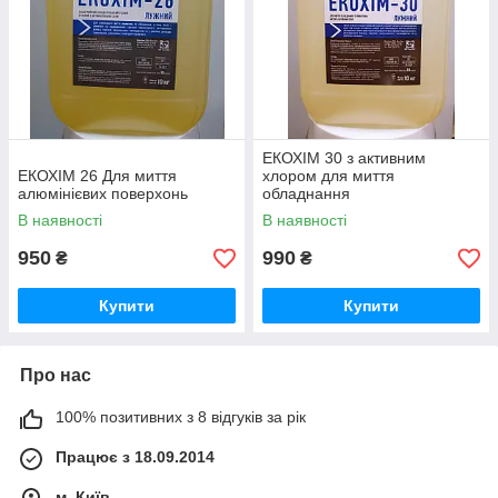
ЕКОХІМ 30 з активним
ЕКОХІМ 26 Для миття
хлором для миття
алюмінієвих поверхонь
обладнання
В наявності
В наявності
950
990
₴
₴
Купити
Купити
Про нас
100% позитивних з 8 відгуків за рік
Працює з 18.09.2014
м. Київ