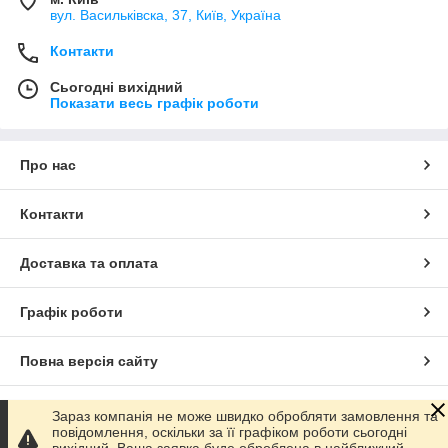
вул. Васильківска, 37, Київ, Україна
Контакти
Сьогодні вихідний
Показати весь графік роботи
Про нас
Контакти
Доставка та оплата
Графік роботи
Повна версія сайту
Сайт створено на маркетплейсі
Prom.ua
Зараз компанія не може швидко обробляти замовлення та
повідомлення, оскільки за її графіком роботи сьогодні