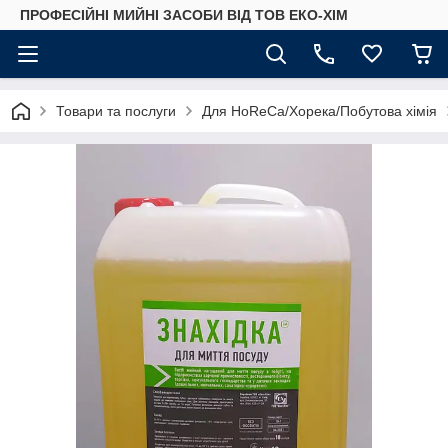
ПРОФЕСІЙНІ МИЙНІ ЗАСОБИ ВІД ТОВ ЕКО-ХІМ
Товари та послуги
Для HoReCa/Хорека/Побутова хімія