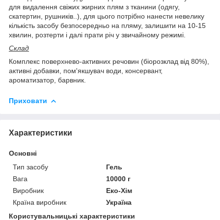
для видалення свіжих жирних плям з тканини (одягу,
скатертин, рушників..), для цього потрібно нанести невелику
кількість засобу безпосередньо на пляму, залишити на 10-15
хвилин, розтерти і далі прати річ у звичайному режимі.
Склад
Комплекс поверхнево-активних речовин (біорозклад від 80%),
активні добавки, пом'якшувач води, консервант,
ароматизатор, барвник.
Приховати
Характеристики
Основні
Тип засобу
Гель
Вага
10000 г
Виробник
Еко-Хім
Країна виробник
Україна
Користувальницькі характеристики