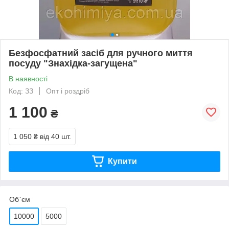
Безфосфатний засіб для ручного миття
посуду "Знахідка-загущена"
В наявності
Код: ЗЗ
Опт і роздріб
1 100
₴
1 050 ₴
від 40 шт.
Купити
Об`єм
10000
5000