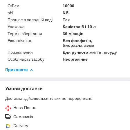
Об`єм
10000
pH
6.5
Працює в холодній воді
Так
Упаковка
Каністра 5 і 10 л
Термін зберігання
36 місяців
Екологічність
Без фосфатів,
биоразлагаемо
Призначення
Для ручного миття посуду
Особливість засобу
Неорганічне
Приховати
Умови доставки
Доставка здійснюється тільки по передоплаті.
Нова Пошта
Самовивіз
Delivery