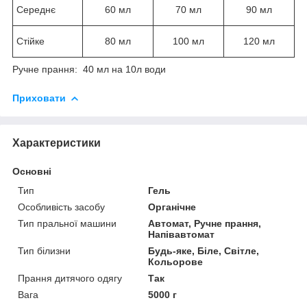
Середнє
60 мл
70 мл
90 мл
Стійке
80 мл
100 мл
120 мл
Ручне прання: 40 мл на 10л води
Приховати
Характеристики
Основні
Тип
Гель
Особливість засобу
Органічне
Тип пральної машини
Автомат, Ручне прання,
Напівавтомат
Тип білизни
Будь-яке, Біле, Світле,
Кольорове
Прання дитячого одягу
Так
Вага
5000 г