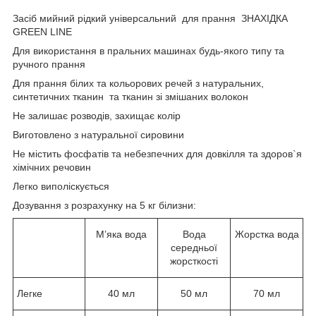
Засіб мийний рідкий універсальний для прання ЗНАХІДКА
GREEN LINE
Для використання в пральних машинах будь-якого типу та
ручного прання
Для прання білих та кольорових речей з натуральних,
синтетичних тканин та тканин зі змішаних волокон
Не залишає розводів, захищає колір
Виготовлено з натуральної сировини
Не містить фосфатів та небезпечних для довкілля та здоров`я
хімічних речовин
Легко виполіскується
Дозування з розрахунку на 5 кг білизни:
М’яка вода
Вода
Жорстка вода
середньої
жорсткості
Легке
40 мл
50 мл
70 мл