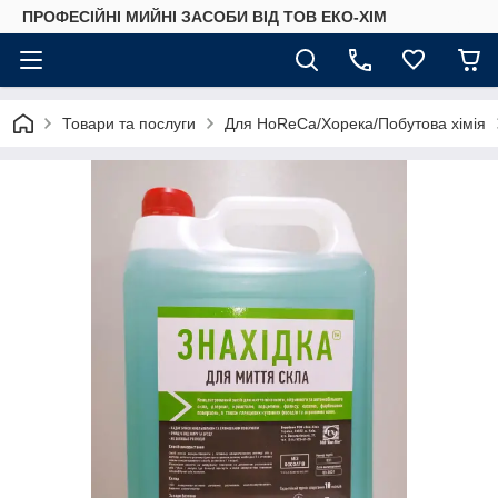
ПРОФЕСІЙНІ МИЙНІ ЗАСОБИ ВІД ТОВ ЕКО-ХІМ
Товари та послуги
Для HoReCa/Хорека/Побутова хімія