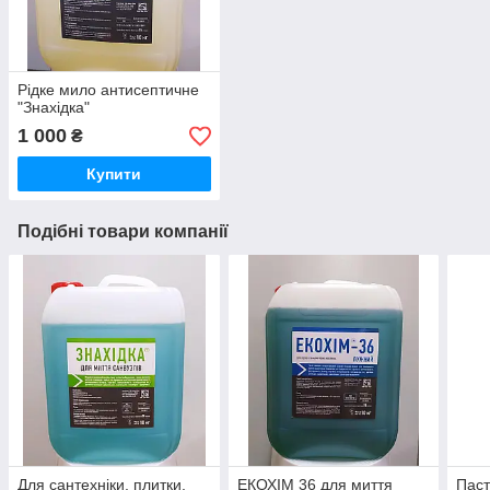
Рідке мило антисептичне
"Знахідка"
1 000
₴
Купити
Подібні товари компанії
Для сантехніки, плитки,
ЕКОХІМ 36 для миття
Паст