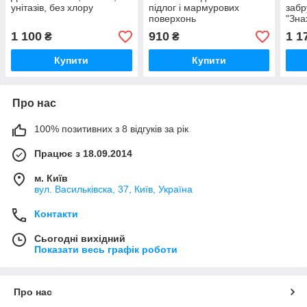
унітазів, без хлору
підлог і мармурових
забр
поверхонь
"Зна
1 100
910
1 1
₴
₴
Купити
Купити
Про нас
100% позитивних з 8 відгуків за рік
Працює з 18.09.2014
м. Київ
вул. Васильківска, 37, Київ, Україна
Контакти
Сьогодні вихідний
Показати весь графік роботи
Про нас