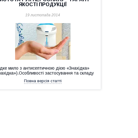
ЯКОСТІ ПРОДУКЦІЇ
19 листопада 2014
ідке мило з антисептичною дією «Знахідка»
нахідка»).Особливості застосування та складу
Повна версія статті