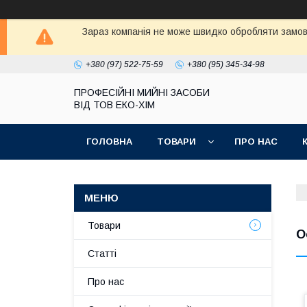
Зараз компанія не може швидко обробляти замовл
+380 (97) 522-75-59
+380 (95) 345-34-98
ПРОФЕСІЙНІ МИЙНІ ЗАСОБИ
ВІД ТОВ ЕКО-ХІМ
ГОЛОВНА
ТОВАРИ
ПРО НАС
Товари
О
Статті
Про нас