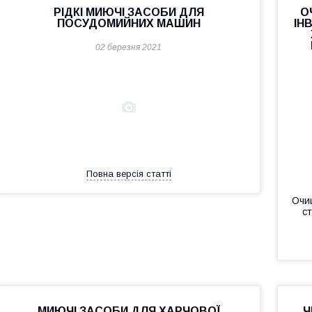
РІДКІ МИЮЧІ ЗАСОБИ ДЛЯ
О
ПОСУДОМИЙНИХ МАШИН
ІН
02 березня 2021
Повна версія статті
Очищ
ст
МИЮЧІ ЗАСОБИ ДЛЯ ХАРЧОВОЇ
Ч