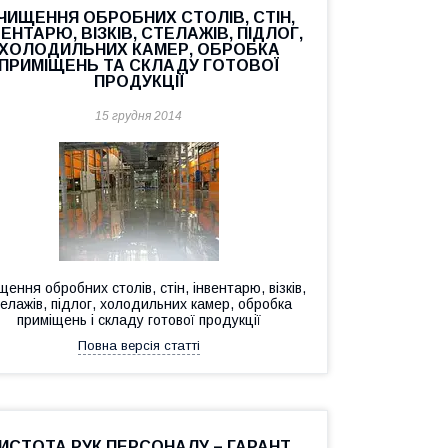
ЧИЩЕННЯ ОБРОБНИХ СТОЛІВ, СТІН,
ВЕНТАРЮ, ВІЗКІВ, СТЕЛАЖІВ, ПІДЛОГ,
ХОЛОДИЛЬНИХ КАМЕР, ОБРОБКА
ПРИМІЩЕНЬ ТА СКЛАДУ ГОТОВОЇ
ПРОДУКЦІЇ
15 грудня 2014
ення обробних столів, стін, інвентарю, візків,
елажів, підлог, холодильних камер, обробка
приміщень і складу готової продукції
Повна версія статті
ИСТОТА РУК ПЕРСОНАЛУ – ГАРАНТ