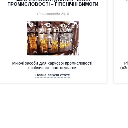
ПРОМИСЛОВОСТІ – ГІГІЄНІЧНІ ВИМОГИ
19 листопада 2014
Миючі засоби для харчової промисловості,
Р
особливості застосування
(«З
Повна версія статті