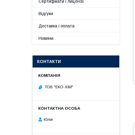
Сертифікати і лицензії
Відгуки
Доставка і оплата
Новини
КОНТАКТИ
ТОВ "ЕКО-ХІМ"
Юлія